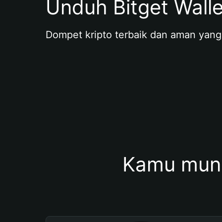
Unduh Bitget Wall
Dompet kripto terbaik dan aman yang
Kamu mung