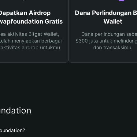
Dapatkan Airdrop
Dana Perlindungan B
wapfoundation Gratis
Wallet
rea aktivitas Bitget Wallet,
Dana perlindungan sebe
telah menyiapkan berbagai
$300 juta untuk melindung
s aktivitas airdrop untukmu
dan transaksimu.
ndation
oundation?