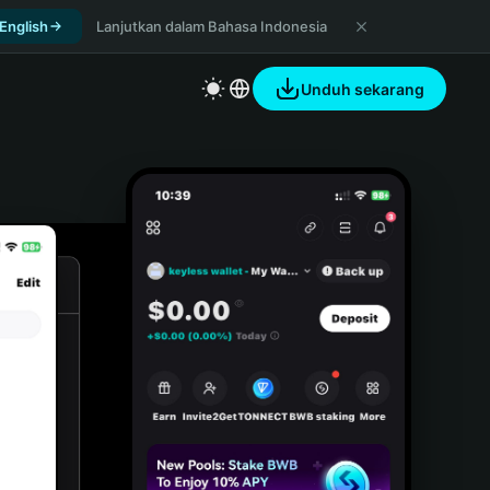
 English
Lanjutkan dalam Bahasa Indonesia
Unduh sekarang