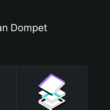
n Dompet 