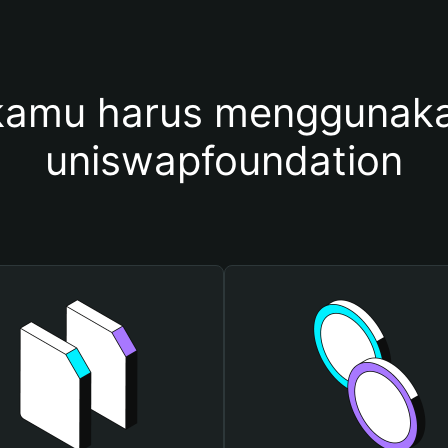
amu harus menggunaka
uniswapfoundation