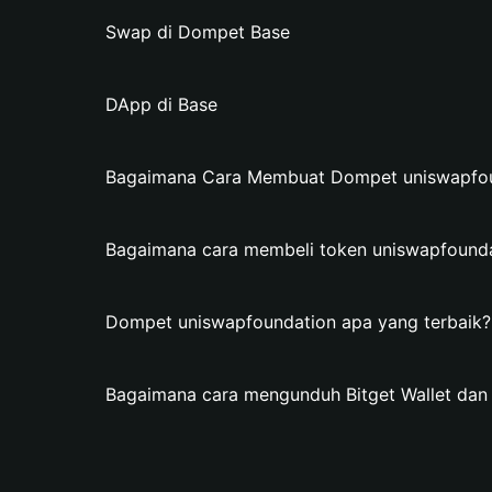
Swap di Dompet Base
DApp di Base
Bagaimana Cara Membuat Dompet uniswapfound
Bagaimana cara membeli token uniswapfound
Dompet uniswapfoundation apa yang terbaik?
Bagaimana cara mengunduh Bitget Wallet da