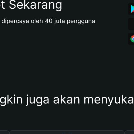
et Sekarang
 dipercaya oleh 40 juta pengguna
kin juga akan menyukai 