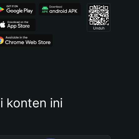
Unduh
konten ini