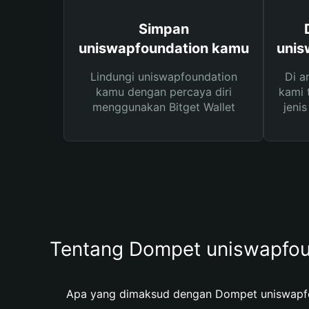
Simpan
uniswapfoundation kamu
unis
Lindungi uniswapfoundation
Di a
kamu dengan percaya diri
kami 
menggunakan Bitget Wallet
jeni
Tentang Dompet uniswapfou
Apa yang dimaksud dengan Dompet uniswapf