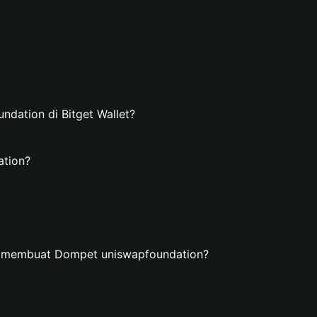
ation di Bitget Wallet?
ation?
n membuat Dompet uniswapfoundation?