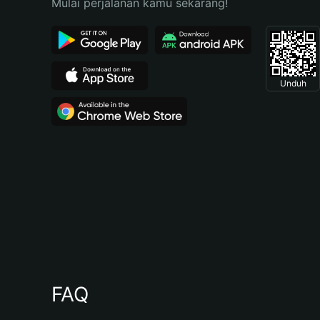
Mulai perjalanan kamu sekarang!
Unduh
FAQ