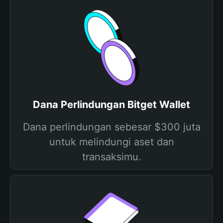
Dana Perlindungan Bitget Wallet
Dana perlindungan sebesar $300 juta
untuk melindungi aset dan
transaksimu.