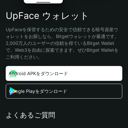
UpFace ウォレット
UpFaceを保管するための安全で信頼できる暗号資産ウ
ォレットをお探しなら、Bitgetウォレットが最適です。
2,000万人のユーザーの信頼を得ているBitget Wallet
で、Web3を自由に探索できます。ぜひBitget Walletを
ご利用ください。
Android APKをダウンロード
Google Playをダウンロード
よくあるご質問