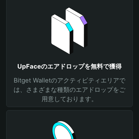
UpFaceのエアドロップを無料で獲得
Bitget Walletのアクティビティエリアで
は、さまざまな種類のエアドロップをご
用意しております。