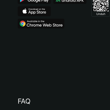
Unduh
FAQ