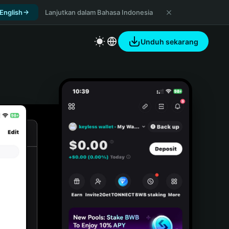
 English
Lanjutkan dalam Bahasa Indonesia
Unduh sekarang