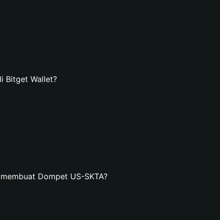
Bitget Wallet?
an membuat Dompet US-SKTA?