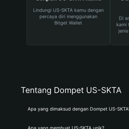
Lindungi US-SKTA kamu dengan
percaya diri menggunakan
Di a
Bitget Wallet
kami 
jeni
Tentang Dompet US-SKTA
Apa yang dimaksud dengan Dompet US-SKTA
Apa yang membuat US-SKTA unik?