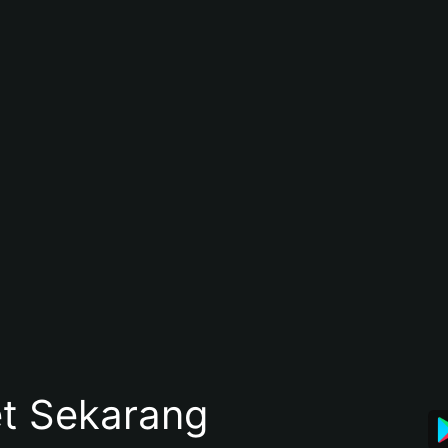
et Sekarang