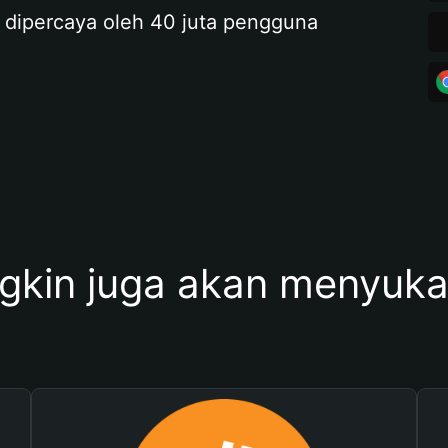
 dipercaya oleh 40 juta pengguna
kin juga akan menyukai 