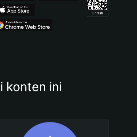
Unduh
konten ini