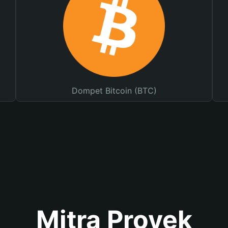
Dompet Bitcoin (BTC)
Mitra Proyek