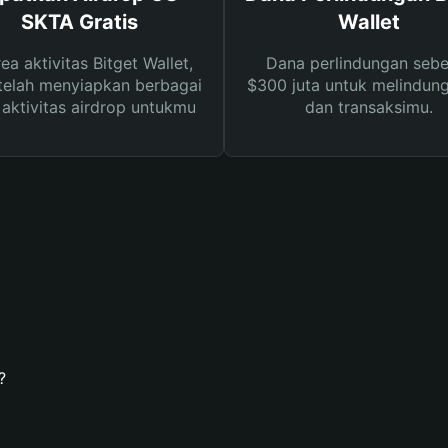
SKTA Gratis
Wallet
rea aktivitas Bitget Wallet,
Dana perlindungan sebe
telah menyiapkan berbagai
$300 juta untuk melindung
s aktivitas airdrop untukmu
dan transaksimu.
?