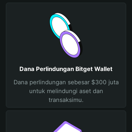
Dana Perlindungan Bitget Wallet
Dana perlindungan sebesar $300 juta
untuk melindungi aset dan
transaksimu.