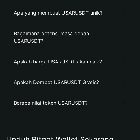
Apa yang membuat USARUSDT unik?
Bagaimana potensi masa depan
USARUSDT?
Apakah harga USARUSDT akan naik?
Apakah Dompet USARUSDT Gratis?
Berapa nilai token USARUSDT?
Unduh Bitget Wallet Sekarang