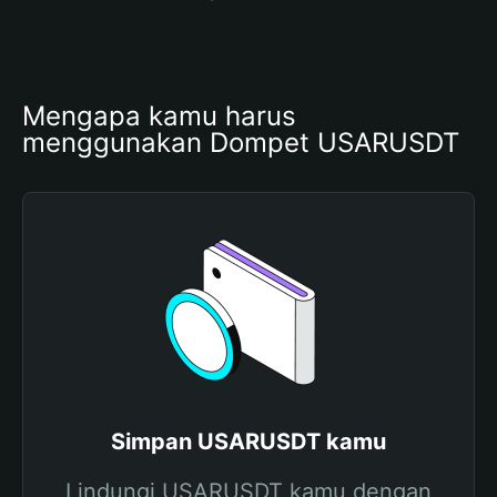
Mengapa kamu harus 
menggunakan Dompet USARUSDT
Simpan USARUSDT kamu
Lindungi USARUSDT kamu dengan