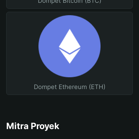
Dompet Bitcoin (BTC)
Dompet Ethereum (ETH)
Mitra Proyek