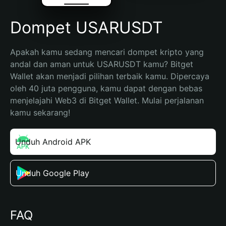
Dompet USARUSDT
Apakah kamu sedang mencari dompet kripto yang 
andal dan aman untuk USARUSDT kamu? Bitget 
Wallet akan menjadi pilihan terbaik kamu. Dipercaya 
oleh 40 juta pengguna, kamu dapat dengan bebas 
menjelajahi Web3 di Bitget Wallet. Mulai perjalanan 
kamu sekarang!
Unduh Android APK
Unduh Google Play
FAQ