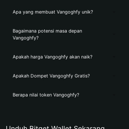
Apa yang membuat Vangoghfy unik?
Bagaimana potensi masa depan
Vangoghfy?
Apakah harga Vangoghfy akan naik?
Apakah Dompet Vangoghfy Gratis?
Berapa nilai token Vangoghfy?
Unduh Bitget Wallet Sekarang