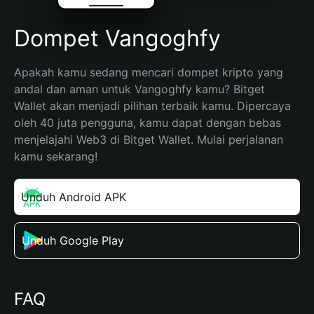
Dompet Vangoghfy
Apakah kamu sedang mencari dompet kripto yang 
andal dan aman untuk Vangoghfy kamu? Bitget 
Wallet akan menjadi pilihan terbaik kamu. Dipercaya 
oleh 40 juta pengguna, kamu dapat dengan bebas 
menjelajahi Web3 di Bitget Wallet. Mulai perjalanan 
kamu sekarang!
Unduh Android APK
Unduh Google Play
FAQ