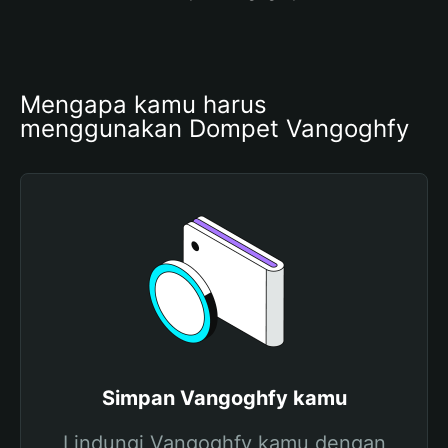
Mengapa kamu harus 
menggunakan Dompet Vangoghfy
Simpan Vangoghfy kamu
Lindungi Vangoghfy kamu dengan