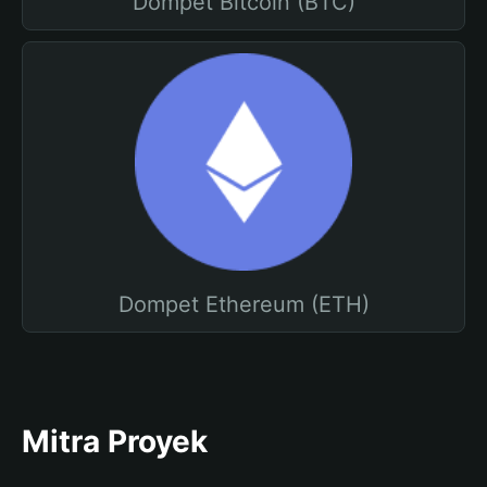
Dompet Bitcoin (BTC)
Dompet Ethereum (ETH)
Mitra Proyek