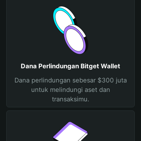
Dana Perlindungan Bitget Wallet
Dana perlindungan sebesar $300 juta
untuk melindungi aset dan
transaksimu.