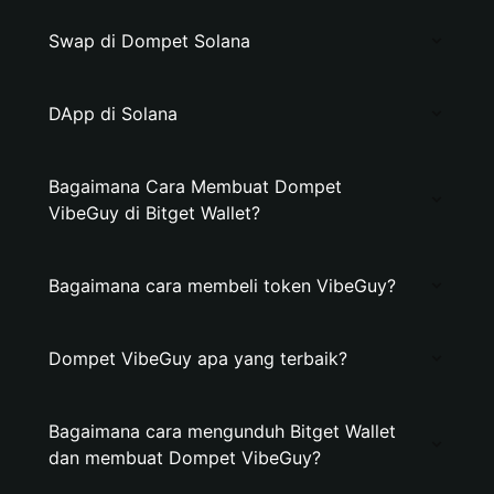
Swap di Dompet Solana
DApp di Solana
Bagaimana Cara Membuat Dompet
VibeGuy di Bitget Wallet?
Bagaimana cara membeli token VibeGuy?
Dompet VibeGuy apa yang terbaik?
Bagaimana cara mengunduh Bitget Wallet
dan membuat Dompet VibeGuy?