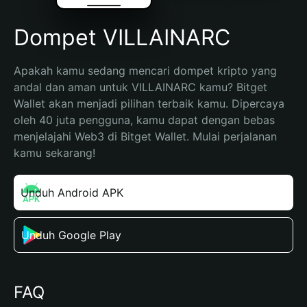
Dompet VILLAINARC
Apakah kamu sedang mencari dompet kripto yang 
andal dan aman untuk VILLAINARC kamu? Bitget 
Wallet akan menjadi pilihan terbaik kamu. Dipercaya 
oleh 40 juta pengguna, kamu dapat dengan bebas 
menjelajahi Web3 di Bitget Wallet. Mulai perjalanan 
kamu sekarang!
Unduh Android APK
Unduh Google Play
FAQ