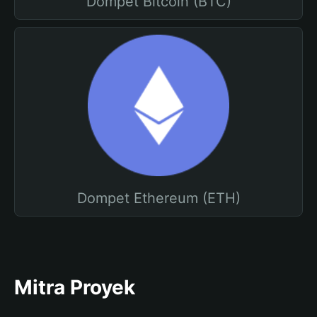
Dompet Bitcoin (BTC)
Dompet Ethereum (ETH)
Mitra Proyek