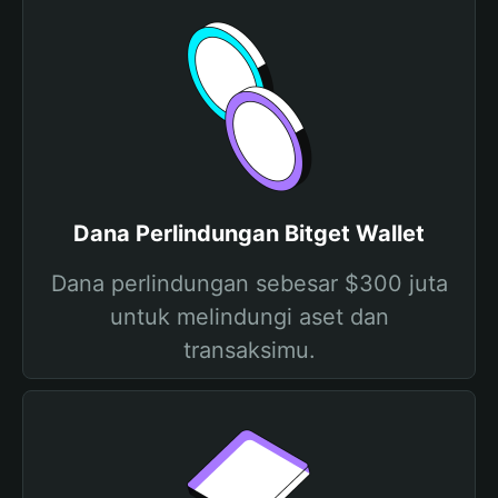
Dana Perlindungan Bitget Wallet
Dana perlindungan sebesar $300 juta
untuk melindungi aset dan
transaksimu.