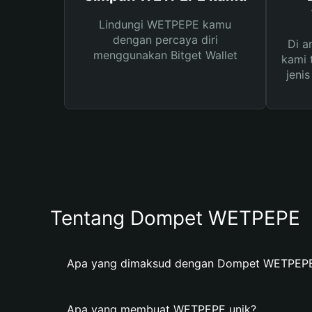
Lindungi WETPEPE kamu
dengan percaya diri
Di a
menggunakan Bitget Wallet
kami 
jeni
Tentang Dompet WETPEPE
Apa yang dimaksud dengan Dompet WETPEP
Apa yang membuat WETPEPE unik?