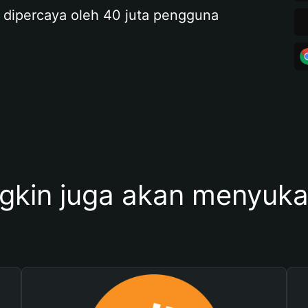
 dipercaya oleh 40 juta pengguna
kin juga akan menyukai 