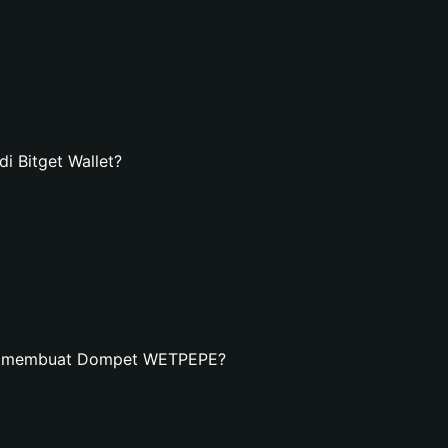
 Bitget Wallet?
an membuat Dompet WETPEPE?