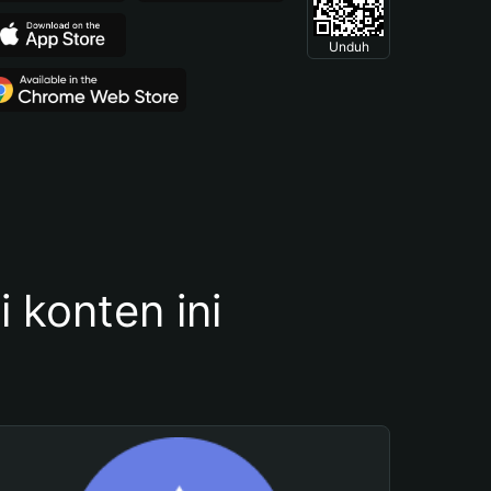
Unduh
konten ini