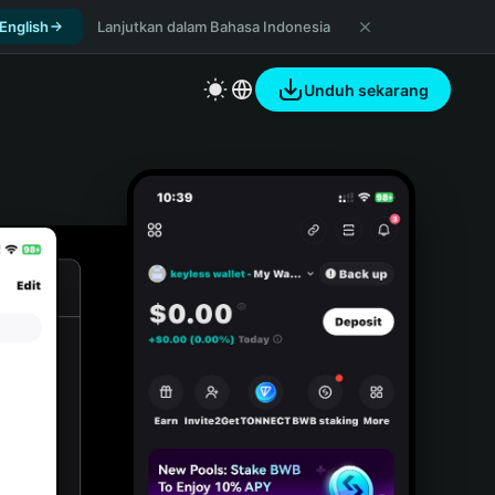
 English
Lanjutkan dalam Bahasa Indonesia
Unduh sekarang