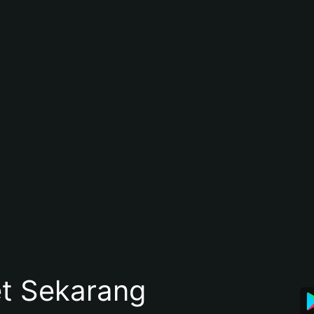
et Sekarang