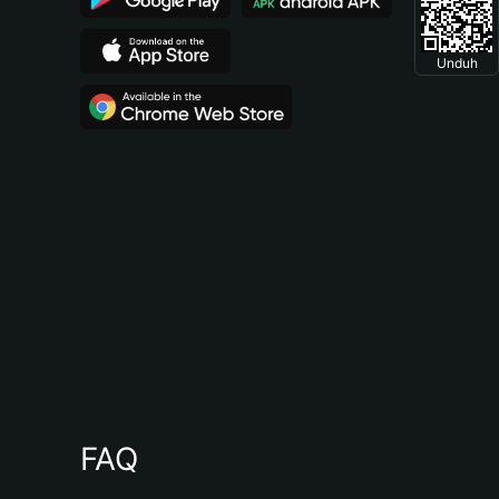
Unduh
FAQ