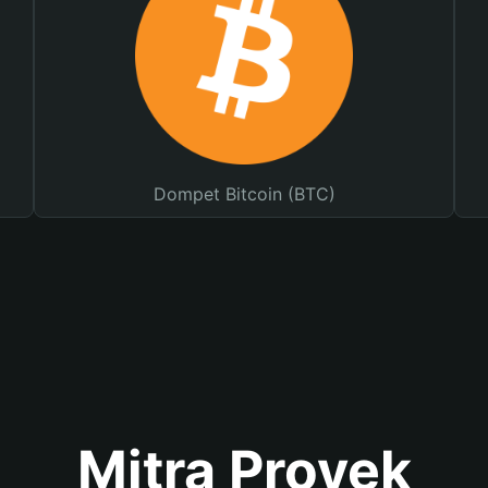
Dompet Bitcoin (BTC)
Mitra Proyek