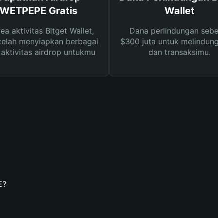
WETPEPE Gratis
Wallet
rea aktivitas Bitget Wallet,
Dana perlindungan sebe
telah menyiapkan berbagai
$300 juta untuk melindung
s aktivitas airdrop untukmu
dan transaksimu.
E?