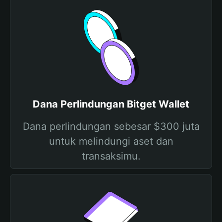
Dana Perlindungan Bitget Wallet
Dana perlindungan sebesar $300 juta
untuk melindungi aset dan
transaksimu.