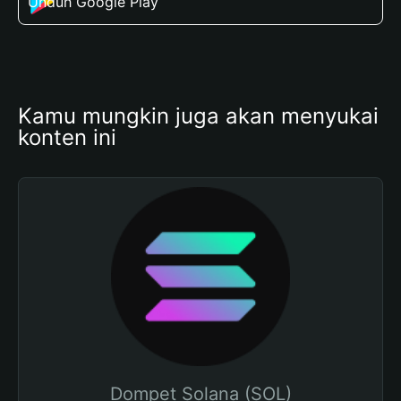
Unduh Google Play
Kamu mungkin juga akan menyukai 
konten ini
Dompet Solana (SOL)