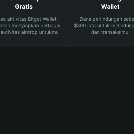
Gratis
Wallet
rea aktivitas Bitget Wallet,
Dana perlindungan sebe
telah menyiapkan berbagai
$300 juta untuk melindung
s aktivitas airdrop untukmu
dan transaksimu.