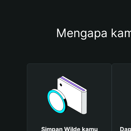
Mengapa kam
Simpan Wilde kamu
Dap