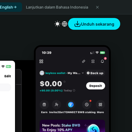
 English
Lanjutkan dalam Bahasa Indonesia
Unduh sekarang