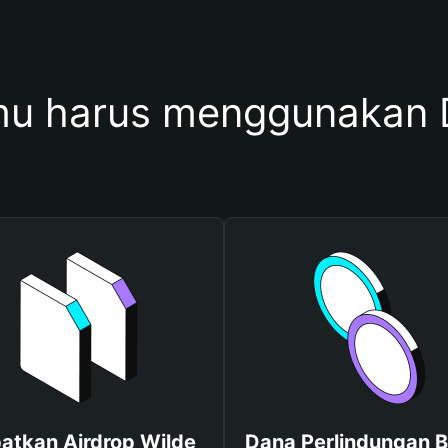
u harus menggunakan 
atkan Airdrop Wilde
Dana Perlindungan B