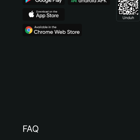
Unduh
FAQ