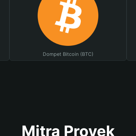
Dompet Bitcoin (BTC)
Mitra Proyek