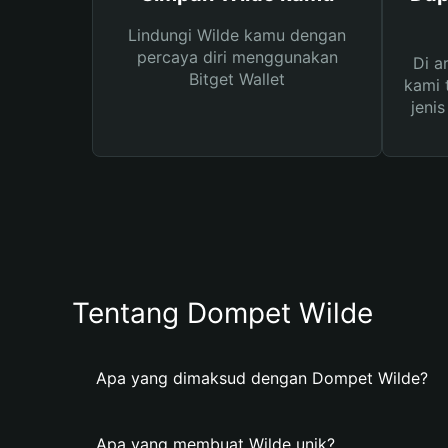
Lindungi Wilde kamu dengan
percaya diri menggunakan
Di a
Bitget Wallet
kami 
jeni
Tentang Dompet Wilde
Apa yang dimaksud dengan Dompet Wilde?
Apa yang membuat Wilde unik?