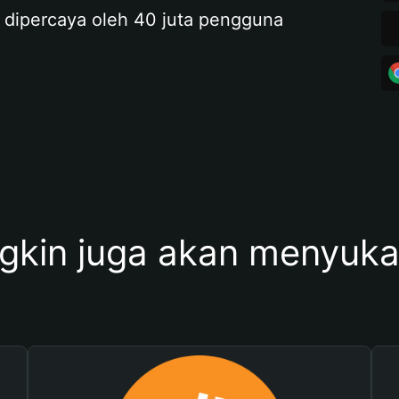
 dipercaya oleh 40 juta pengguna
kin juga akan menyukai 