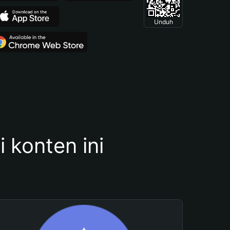
Unduh
konten ini