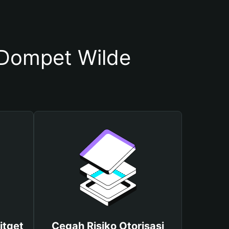
Dompet Wilde
itget
Cegah Risiko Otorisasi