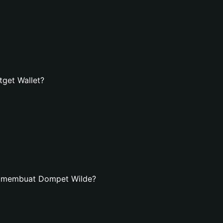
get Wallet?
n membuat Dompet Wilde?