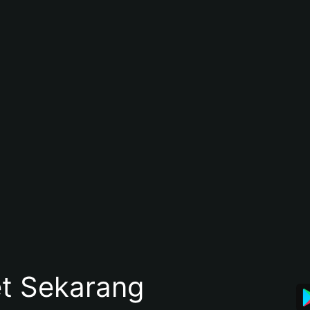
et Sekarang