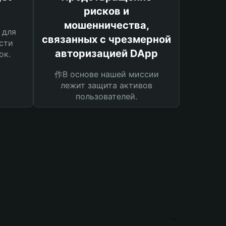
рисков и
мошенничества,
 для
связанных с чрезмерной
сти
авторизацией DApp
ок.
作В основе нашей миссии
лежит защита активов
пользователей.