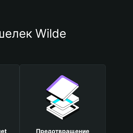
шелек Wilde
et
Предотвращение