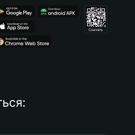
Скачать
ься: