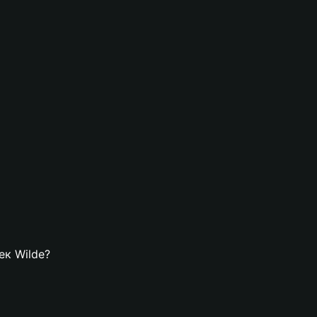
ек Wilde?