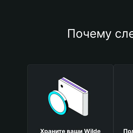
Почему сле
Храните ваши Wilde
По