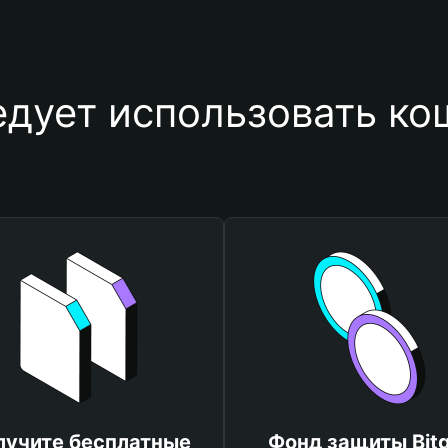
дует использовать ко
лучите бесплатные
Фонд защиты Bitg