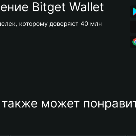
ние Bitget Wallet
елек, которому доверяют 40 млн 
 также может понравит