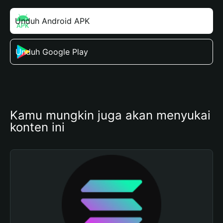
Unduh Android APK
Unduh Google Play
Kamu mungkin juga akan menyukai 
konten ini