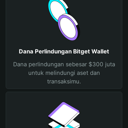
Dana Perlindungan Bitget Wallet
Dana perlindungan sebesar $300 juta
untuk melindungi aset dan
transaksimu.