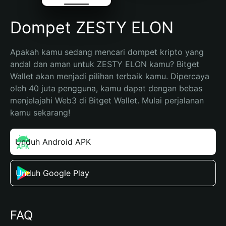
Dompet ZESTY ELON
Apakah kamu sedang mencari dompet kripto yang 
andal dan aman untuk ZESTY ELON kamu? Bitget 
Wallet akan menjadi pilihan terbaik kamu. Dipercaya 
oleh 40 juta pengguna, kamu dapat dengan bebas 
menjelajahi Web3 di Bitget Wallet. Mulai perjalanan 
kamu sekarang!
Unduh Android APK
Unduh Google Play
FAQ