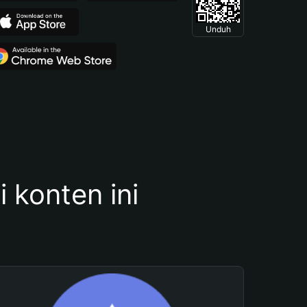
Unduh
konten ini