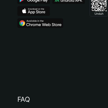
Unduh
FAQ