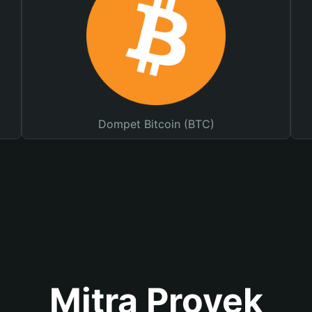
Dompet Bitcoin (BTC)
Mitra Proyek