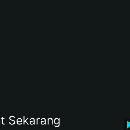
et Sekarang