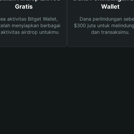
Gratis
Wallet
rea aktivitas Bitget Wallet,
Dana perlindungan sebe
telah menyiapkan berbagai
$300 juta untuk melindung
s aktivitas airdrop untukmu
dan transaksimu.