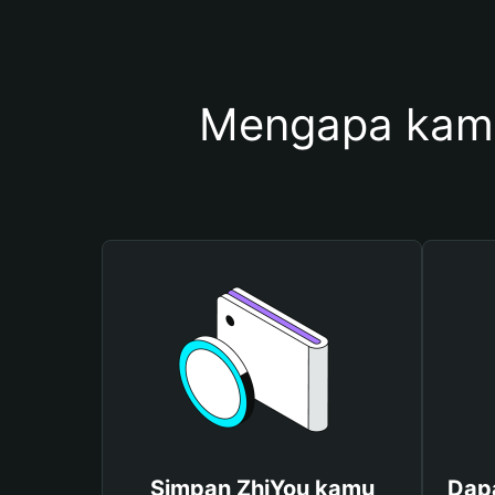
Mengapa kam
Simpan ZhiYou kamu
Dapa