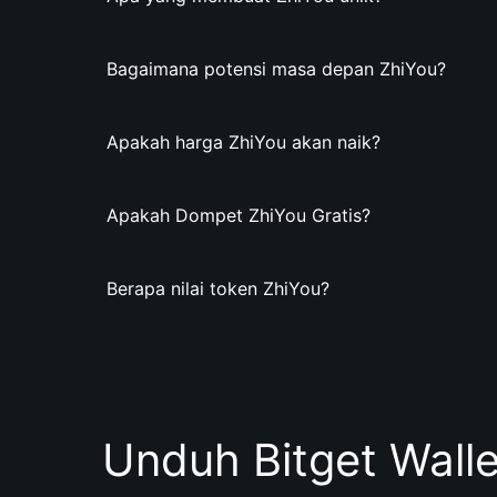
Bagaimana potensi masa depan ZhiYou?
Apakah harga ZhiYou akan naik?
Apakah Dompet ZhiYou Gratis?
Berapa nilai token ZhiYou?
Unduh Bitget Wall