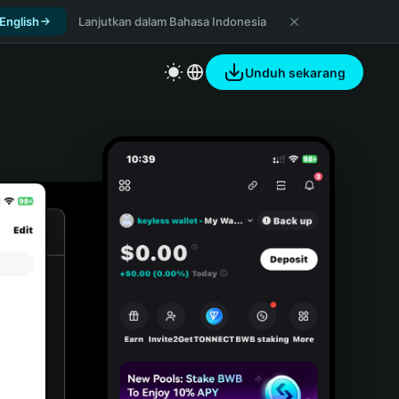
 English
Lanjutkan dalam Bahasa Indonesia
Unduh sekarang