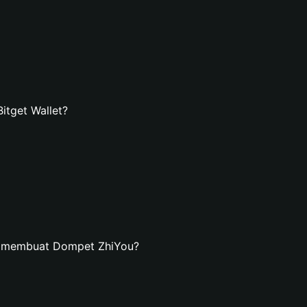
tget Wallet?
n membuat Dompet ZhiYou?