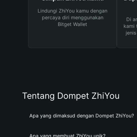
Lindungi ZhiYou kamu dengan
percaya diri menggunakan
Di a
Bitget Wallet
kami 
jeni
Tentang Dompet ZhiYou
Apa yang dimaksud dengan Dompet ZhiYou?
Apa yang membuat ZhiYou unik?