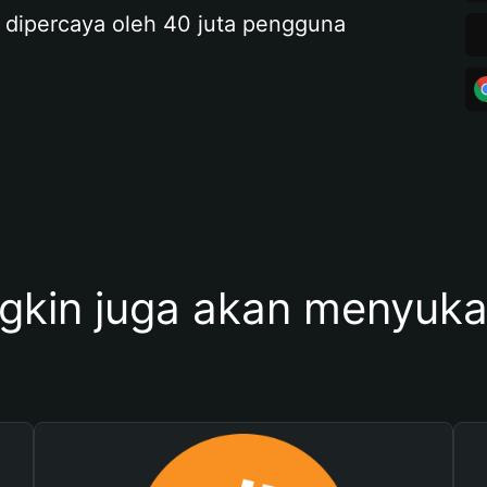
 dipercaya oleh 40 juta pengguna
kin juga akan menyukai 