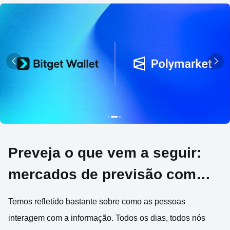
Preveja o que vem a seguir:
mercados de previsão com
tecnologia de IA disponíveis
Temos refletido bastante sobre como as pessoas
na Bitget Wallet
interagem com a informação. Todos os dias, todos nós