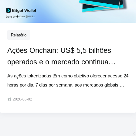
Relatório
Ações Onchain: US$ 5,5 bilhões
operados e o mercado continua
acompanhando Wall Street
As ações tokenizadas têm como objetivo oferecer acesso 24
horas por dia, 7 dias por semana, aos mercados globais,
sem as restrições dos sistemas tradicionais de corretagem.
2026-06-02
Os dados revelam algo ainda mais surpreendente: de
qualquer forma, o mercado opera basicamente como Wall
Street. Publicamos um