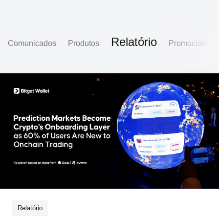
Relatório
Comunicados
Produtos
Promoción
Relatório