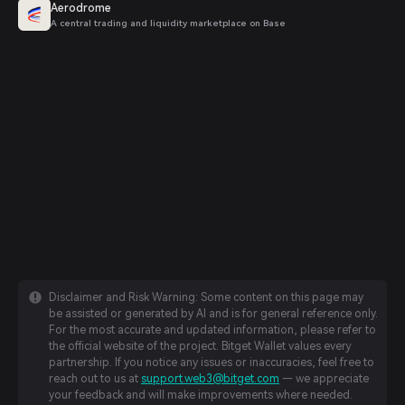
Aerodrome
A central trading and liquidity marketplace on Base
Disclaimer and Risk Warning: Some content on this page may
be assisted or generated by AI and is for general reference only.
For the most accurate and updated information, please refer to
the official website of the project. Bitget Wallet values every
partnership. If you notice any issues or inaccuracies, feel free to
reach out to us at
support.web3@bitget.com
— we appreciate
your feedback and will make improvements where needed.