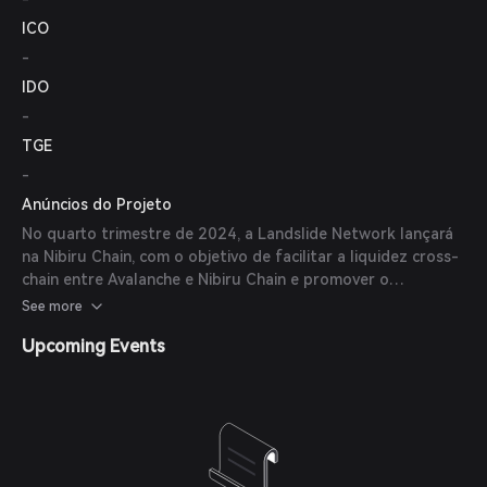
ICO
-
IDO
-
TGE
-
Anúncios do Projeto
No quarto trimestre de 2024, a Landslide Network lançará
na Nibiru Chain, com o objetivo de facilitar a liquidez cross-
chain entre Avalanche e Nibiru Chain e promover o
crescimento cross-chain.
See more
Upcoming Events