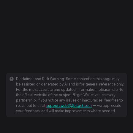
Disclaimer and Risk Warning: Some content on this page may
be assisted or generated by AI and is for general reference only.
For the most accurate and updated information, please refer to
the official website of the project. Bitget Wallet values every
partnership. If you notice any issues or inaccuracies, feel free to
reach out to us at
support.web3@bitget.com
— we appreciate
your feedback and will make improvements where needed.