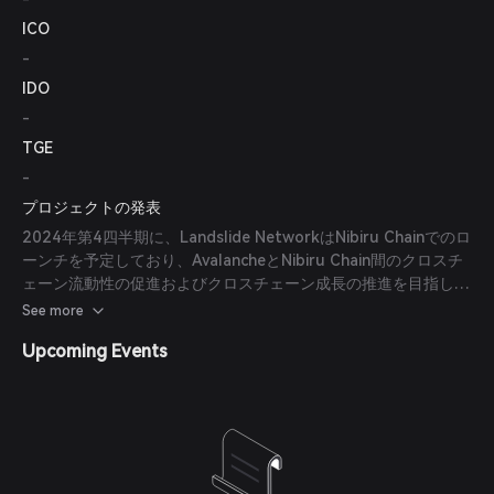
ICO
-
IDO
-
TGE
-
プロジェクトの発表
2024年第4四半期に、Landslide NetworkはNibiru Chainでのロ
ーンチを予定しており、AvalancheとNibiru Chain間のクロスチ
ェーン流動性の促進およびクロスチェーン成長の推進を目指して
います。
See more
Upcoming Events