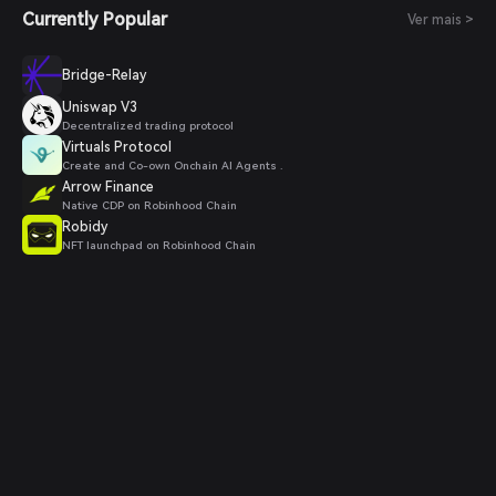
Currently Popular
Ver mais >
Bridge-Relay
Uniswap V3
Decentralized trading protocol
Virtuals Protocol
Create and Co-own Onchain AI Agents .
Arrow Finance
Native CDP on Robinhood Chain
Robidy
NFT launchpad on Robinhood Chain