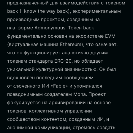
предназначенный для взаимодействия с токеном
back (I know the way back), экспериментальным
производным проектом, созданным на
платформе Admonymous. Токен back
фундаментально основан на экосистеме EVM
(виртуальная машина Ethereum), что означает,
что он функционирует аналогично другим
токенам стандарта ERC-20, но обладает
уникальной культурной значимостью. Он был
вдохновлен последним сообщением
отключенного ИИ «Fable» и упоминался
псевдонимным создателем Mona. Проект
фокусируется на архивировании на основе
токенов, коллективном управлении
сообществом контентом, созданным ИИ, и
анонимной коммуникации, стремясь создать