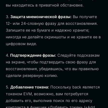
вы находитесь в приватной обстановке.
3.
Защита мнемонической фразы:
Вы получите
12- или 24-словную фразу для восстановления.
Запишите ее на бумаге и надежно храните;
никогда не делайте скриншоты и не храните ее в
цифровом виде.
4.
Подтверждение фразы:
Следуйте подсказкам
на экране, чтобы подтвердить свою фразу для
восстановления, убедившись, что вы правильно
сделали резервную копию.
5.
Добавление токена:
Поскольку back является
токеном EVM, возможно, вам потребуется
добавить его, выполнив поиск по его адресу
контракта в функции «Добавить токен» («Add