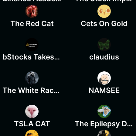
The Red Cat
Cets On Gold
bStocks Takes over
claudius
The White Raccoon
NAMSEE
TSLA CAT
The Epilepsy Dog