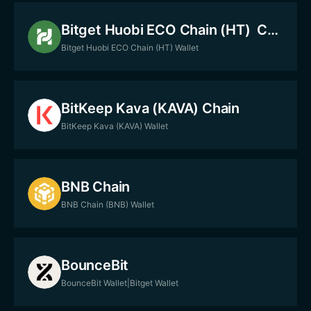
Bitget Huobi ECO Chain (HT) Chain
Bitget Huobi ECO Chain (HT) Wallet
BitKeep Kava (KAVA) Chain
BitKeep Kava (KAVA) Wallet
BNB Chain
BNB Chain (BNB) Wallet
BounceBit
BounceBit Wallet|Bitget Wallet