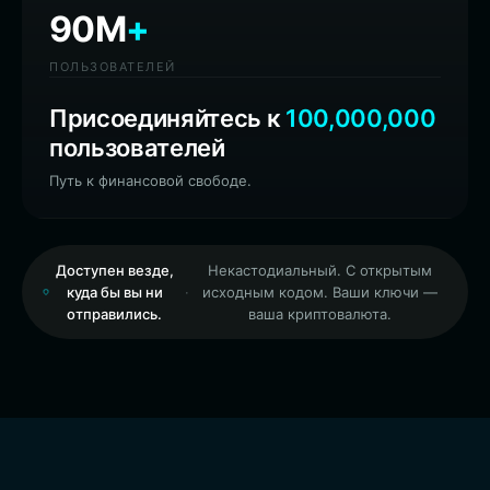
90M
+
ПОЛЬЗОВАТЕЛЕЙ
Присоединяйтесь к
100,000,000
пользователей
Путь к финансовой свободе.
Доступен везде,
Некастодиальный. С открытым
куда бы вы ни
·
исходным кодом. Ваши ключи —
отправились.
ваша криптовалюта.