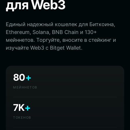
для Web3
Единый надежный кошелек для Биткоина,
Ethereum, Solana, BNB Chain и 130+
мейннетов. Торгуйте, вносите в стейкинг и
изучайте Web3 с Bitget Wallet.
80
+
МЕЙННЕТОВ
7K
+
ТОКЕНОВ