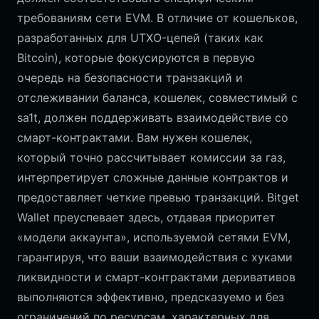
требованиям сети EVM. В отличие от кошельков,
разработанных для UTXO-цепей (таких как
Bitcoin), которые фокусируются в первую
очередь на безопасности транзакций и
отслеживании баланса, кошелек, совместимый с
sa1t, должен поддерживать взаимодействие со
смарт-контрактами. Вам нужен кошелек,
который точно рассчитывает комиссии за газ,
интерпретирует сложные данные контрактов и
предоставляет четкие превью транзакций. Bitget
Wallet преуспевает здесь, отдавая приоритет
«модели аккаунта», используемой сетями EVM,
гарантируя, что ваши взаимодействия с хуками
ликвидности и смарт-контрактами деривативов
выполняются эффективно, предсказуемо и без
ограничений по ресурсам, характерных для