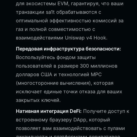
для экосистемы EVM, гарантируя, что ваши
транзакции sa1t обрабатываются с
оптимальной эффективностью комиссий за
газ и полной совместимостью с
взаимодействиями Uniswap v4 Hook.
Передовая инфраструктура безопасности:
Воспользуйтесь фондом защиты
пользователей в размере 300 миллионов
долларов США и технологией MPC
(многосторонние вычисления), которая
исключает единые точки отказа для ваших
закрытых ключей.
Нативная интеграция DeFi:
Получите доступ к
встроенному браузеру DApp, который
позволяет вам взаимодействовать с пулами
ликвидности и платформами деривативов