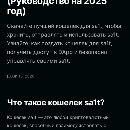
(Руководство на 2025
год)
Скачайте лучший кошелек для sa1t, чтобы
хранить, отправлять и использовать sa1t.
Узнайте, как создать кошелек для sa1t,
получить доступ к DApp и безопасно
управлять своими sa1t.
Jun 13, 2026
Что такое кошелек sa1t?
Кошелек sa1t — это любой криптовалютный
кошелек, способный взаимодействовать с