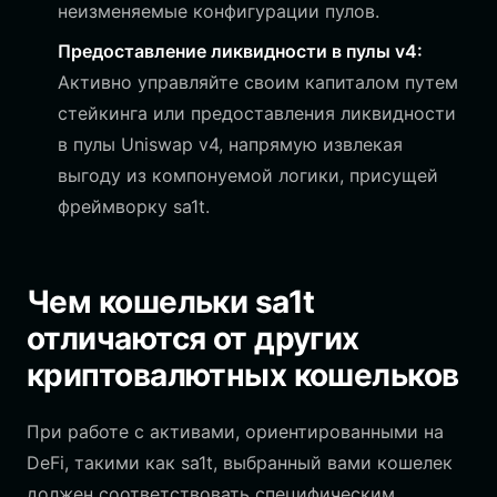
неизменяемые конфигурации пулов.
Предоставление ликвидности в пулы v4:
Активно управляйте своим капиталом путем
стейкинга или предоставления ликвидности
в пулы Uniswap v4, напрямую извлекая
выгоду из компонуемой логики, присущей
фреймворку sa1t.
Чем кошельки sa1t
отличаются от других
криптовалютных кошельков
При работе с активами, ориентированными на
DeFi, такими как sa1t, выбранный вами кошелек
должен соответствовать специфическим