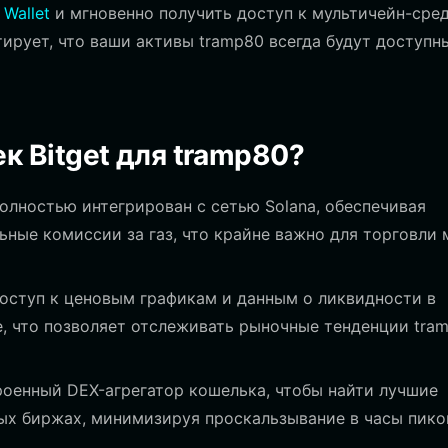
 Wallet
и мгновенно получить доступ к мультичейн-сред
ирует, что ваши активы tramp80 всегда будут доступн
к Bitget для tramp80?
 полностью интегрирован с сетью Solana, обеспечивая
ные комиссии за газ, что крайне важно для торговли 
оступ к ценовым графикам и данным о ликвидности в
, что позволяет отслеживать рыночные тенденции tram
оенный DEX-агрегатор кошелька, чтобы найти лучшие
ых биржах, минимизируя проскальзывание в часы пик