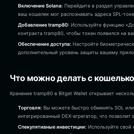
Включение Solana:
Перейдите в раздел управлен
ваш кошелек мог распознавать адреса SPL-токе
Добавление tramp80:
Используйте функцию «До
контракта tramp80, чтобы токен появился на в
Обеспечение доступа:
Настройте биометрическ
дополнительный уровень защиты вашему прил
Что можно делать с кошельк
Хранение tramp80 в Bitget Wallet открывает неско
Торговля:
Вы можете быстро обменять SOL или 
интегрированный DEX-агрегатор, что позволит 
Спекулятивные инвестиции:
Используйте свой 