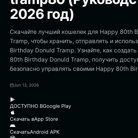
2026 год)
Скачайте лучший кошелек для Happy 80th B
Tramp, чтобы хранить, отправлять и исполь
Birthday Donuld Tramp. Узнайте, как создат
80th Birthday Donuld Tramp, получить досту
безопасно управлять своими Happy 80th Bir
Jun 13, 2026
ДОСТУПНО В
Google Play
Скачать в
App Store
Скачать
Android APK