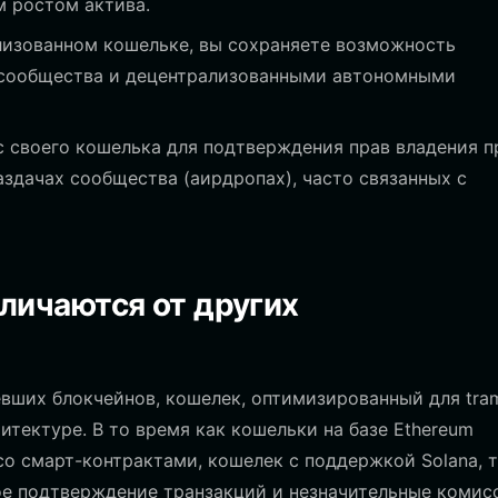
м ростом актива.
лизованном кошельке, вы сохраняете возможность
 сообщества и децентрализованными автономными
 своего кошелька для подтверждения прав владения п
аздачах сообщества (аирдропах), часто связанных с
личаются от других
евших блокчейнов, кошелек, оптимизированный для tr
итектуре. В то время как кошельки на базе Ethereum
о смарт-контрактами, кошелек с поддержкой Solana, 
ное подтверждение транзакций и незначительные комис