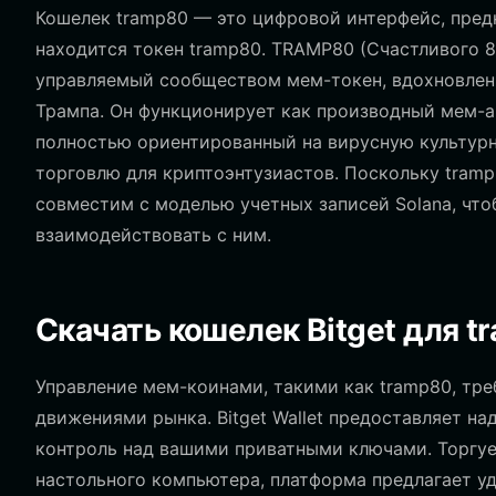
Кошелек tramp80 — это цифровой интерфейс, предн
находится токен tramp80. TRAMP80 (Счастливого 
управляемый сообществом мем-токен, вдохновлен
Трампа. Он функционирует как производный мем-а
полностью ориентированный на вирусную культурн
торговлю для криптоэнтузиастов. Поскольку tramp
совместим с моделью учетных записей Solana, что
взаимодействовать с ним.
Скачать кошелек Bitget для t
Управление мем-коинами, такими как tramp80, тре
движениями рынка. Bitget Wallet предоставляет н
контроль над вашими приватными ключами. Торгует
настольного компьютера, платформа предлагает уд