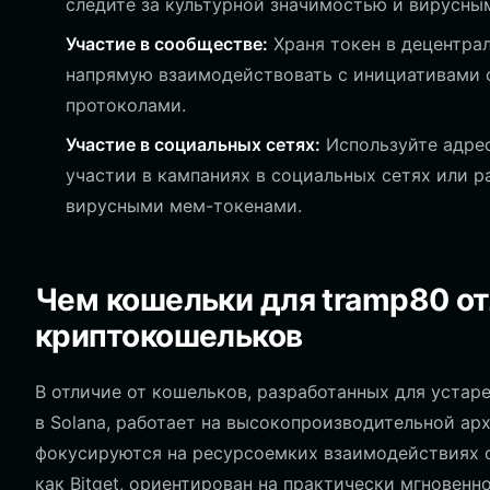
следите за культурной значимостью и вирусны
Участие в сообществе:
Храня токен в децентра
напрямую взаимодействовать с инициативами
протоколами.
Участие в социальных сетях:
Используйте адрес
участии в кампаниях в социальных сетях или р
вирусными мем-токенами.
Чем кошельки для tramp80 от
криптокошельков
В отличие от кошельков, разработанных для устар
в Solana, работает на высокопроизводительной арх
фокусируются на ресурсоемких взаимодействиях с
как Bitget, ориентирован на практически мгновен