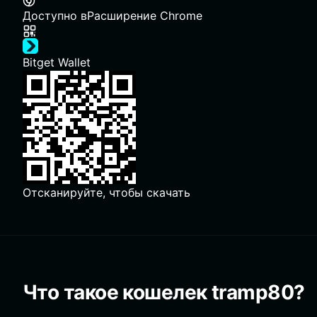
Доступно в
Расширение Chrome
Bitget Wallet
Отсканируйте, чтобы скачать
Что такое кошелек tramp80?