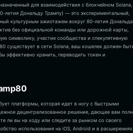
азначенный для взаимодействия с блокчейном Solana,
80-летия Дональду Трампу) — это экспериментальный,
ный культурным ажиотажем вокруг 80-летия Дональда
ктив без официальной команды или дорожной карты,
ую символику, участие сообщества и спекулятивную
80 существует в сети Solana, ваш кошелек должен быт
бы эффективно хранить, переводить токен и
ramp80
бует платформы, которая идет в ногу с быстрыми
адежное децентрализованное решение, дающее вам пол
е ли вы на ходу или следите за рынком со своего
обство использования на iOS, Android и в расширениях