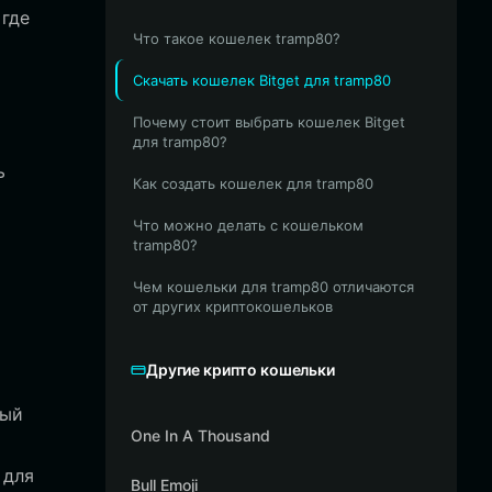
 где
Что такое кошелек tramp80?
Скачать кошелек Bitget для tramp80
Почему стоит выбрать кошелек Bitget
для tramp80?
ь
Как создать кошелек для tramp80
Что можно делать с кошельком
tramp80?
Чем кошельки для tramp80 отличаются
от других криптокошельков
Другие крипто кошельки
ный
One In A Thousand
 для
Bull Emoji