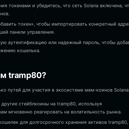
ия токенами и убедитесь, что сеть Solana включена, ч
нов.
бавить токен», чтобы импортировать конкретный адре
ашей панели управления.
ую аутентификацию или надежный пароль, чтобы доба
ожению кошелька.
ом tramp80?
лько путей для участия в экосистеме мем-коинов Solana
другие стейблкоины на tramp80, используя
вам мгновенно реагировать на волатильность рынка.
кошелек для долгосрочного хранения активов tramp80,