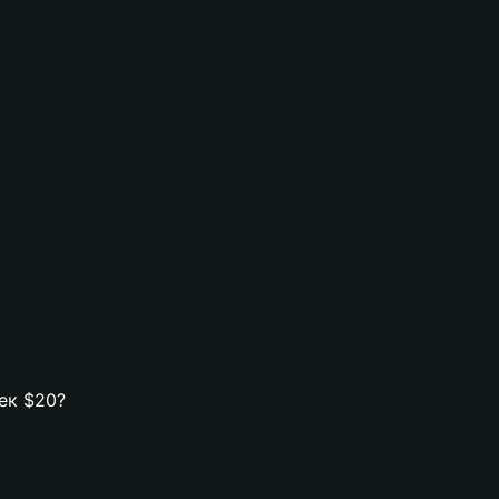
лек $20?