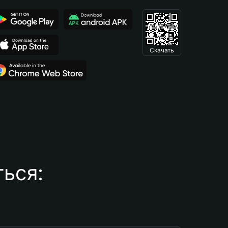
Скачать
ься: