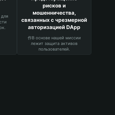
рисков и
мошенничества,
 для
связанных с чрезмерной
сти
авторизацией DApp
ок.
作В основе нашей миссии
лежит защита активов
пользователей.