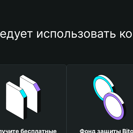
едует использовать к
лучите бесплатные
Фонд защиты Bitg