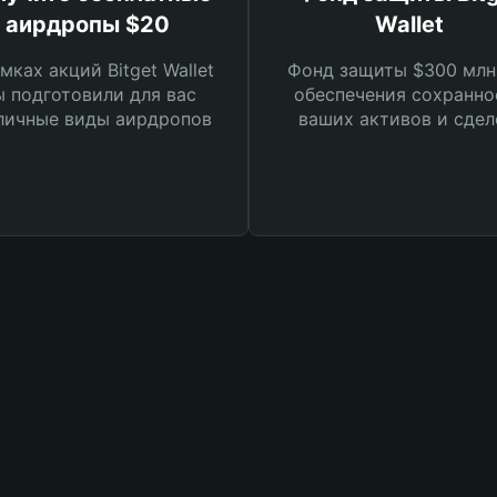
аирдропы $20
Wallet
мках акций Bitget Wallet
Фонд защиты $300 млн
 подготовили для вас
обеспечения сохранно
личные виды аирдропов
ваших активов и сдел