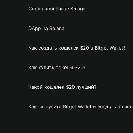
Своп в кошельке Solana
DApp на Solana
Как создать кошелек $20 в Bitget Wallet?
Как купить токены $20?
Какой кошелек $20 лучший?
Как загрузить Bitget Wallet и создать коше