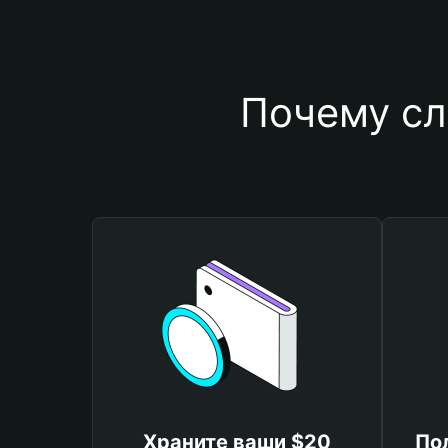
Почему сл
Храните ваши $20
По