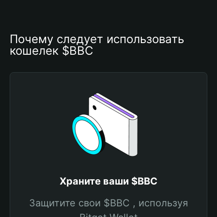
Почему следует использовать 
кошелек $BBC
Храните ваши $BBC
Защитите свои $BBC , используя