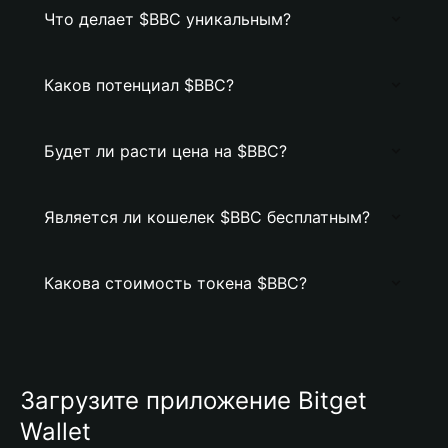
Что делает $BBC уникальным?
Каков потенциал $BBC?
Будет ли расти цена на $BBC?
Является ли кошелек $BBC бесплатным?
Какова стоимость токена $BBC?
Загрузите приложение Bitget
Wallet