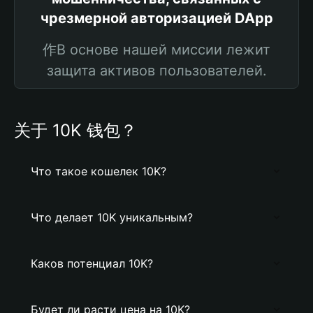
чрезмерной авторизацией DApp
作В основе нашей миссии лежит
защита активов пользователей.
关于 10K 钱包？
Что такое кошелек 10K?
Что делает 10K уникальным?
Каков потенциал 10K?
Будет ли расти цена на 10K?