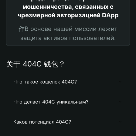
мошенничества, связанных с
чрезмерной авторизацией DApp
作В основе нашей миссии лежит
защита активов пользователей.
关于 404C 钱包？
Что такое кошелек 404C?
Что делает 404C уникальным?
Каков потенциал 404C?