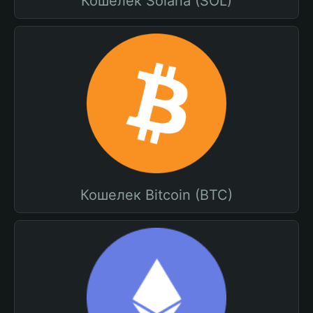
Кошелек Solana (SOL)
Кошелек Bitcoin (BTC)