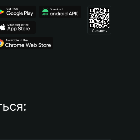
Скачать
ься: