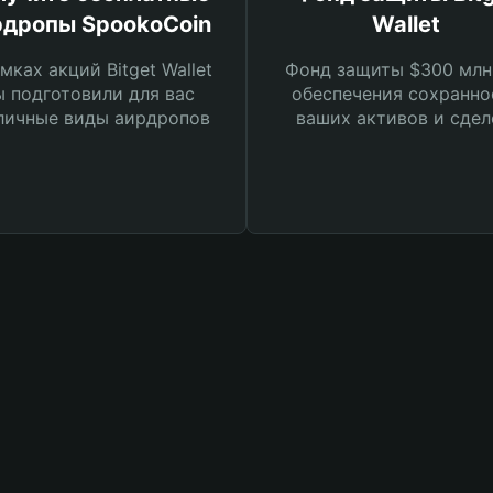
рдропы SpookoCoin
Wallet
мках акций Bitget Wallet
Фонд защиты $300 млн
 подготовили для вас
обеспечения сохранно
личные виды аирдропов
ваших активов и сдел