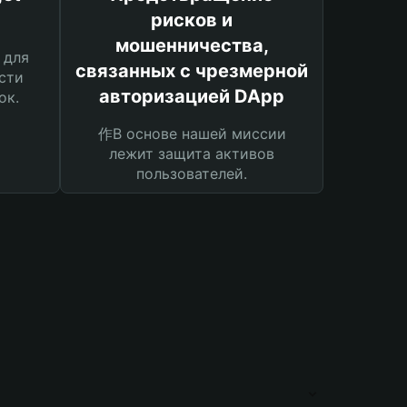
рисков и
мошенничества,
 для
связанных с чрезмерной
сти
авторизацией DApp
ок.
作В основе нашей миссии
лежит защита активов
пользователей.