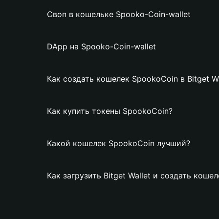
Своп в кошельке Spooko-Coin-wallet
DApp на Spooko-Coin-wallet
Как создать кошелек SpookoCoin в Bitget Wa
Как купить токены SpookoCoin?
Какой кошелек SpookoCoin лучший?
Как загрузить Bitget Wallet и создать коше