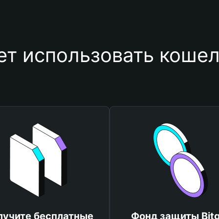
ет использовать кошел
лучите бесплатные
Фонд защиты Bitg