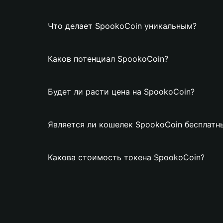
Что делает SpookoCoin уникальным?
Каков потенциал SpookoCoin?
Будет ли расти цена на SpookoCoin?
Является ли кошелек SpookoCoin бесплатн
Какова стоимость токена SpookoCoin?