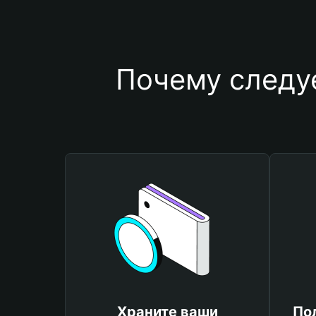
Почему следу
Храните ваши
По