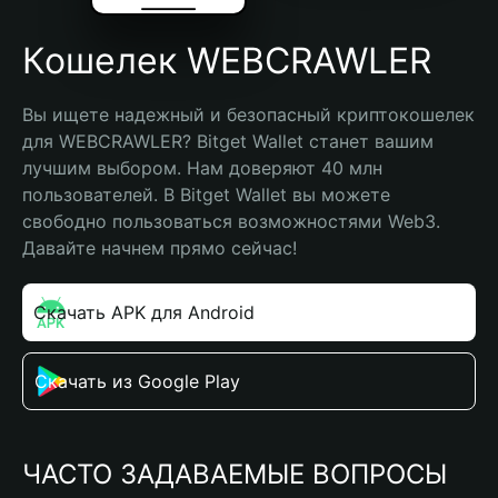
Кошелек WEBCRAWLER
Вы ищете надежный и безопасный криптокошелек 
для WEBCRAWLER? Bitget Wallet станет вашим 
лучшим выбором. Нам доверяют 40 млн 
пользователей. В Bitget Wallet вы можете 
свободно пользоваться возможностями Web3. 
Давайте начнем прямо сейчас!
Скачать APK для Android
Скачать из Google Play
ЧАСТО ЗАДАВАЕМЫЕ ВОПРОСЫ