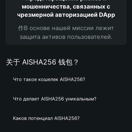
мошенничества, связанных с
чрезмерной авторизацией DApp
作В основе нашей миссии лежит
защита активов пользователей.
关于 AISHA256 钱包？
Что такое кошелек AISHA256?
Что делает AISHA256 уникальным?
Каков потенциал AISHA256?