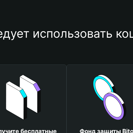
дует использовать ко
лучите бесплатные
Фонд защиты Bitg