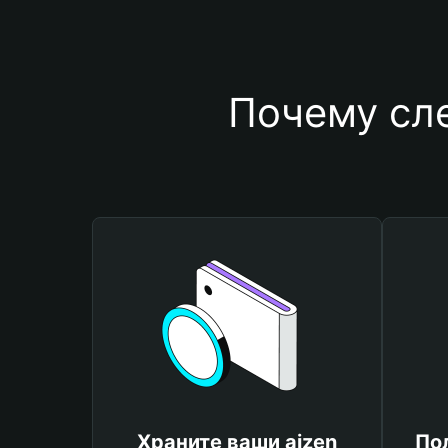
Почему сле
Храните ваши aizen
По