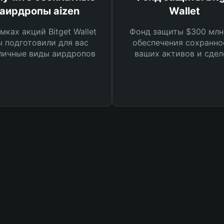
аирдропы aizen
Wallet
мках акций Bitget Wallet
Фонд защиты $300 млн
 подготовили для вас
обеспечения сохранно
личные виды аирдропов
ваших активов и сдел