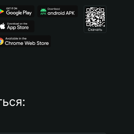
Скачать
ься: