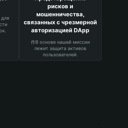
рисков и
мошенничества,
 для
связанных с чрезмерной
сти
авторизацией DApp
ок.
作В основе нашей миссии
лежит защита активов
пользователей.