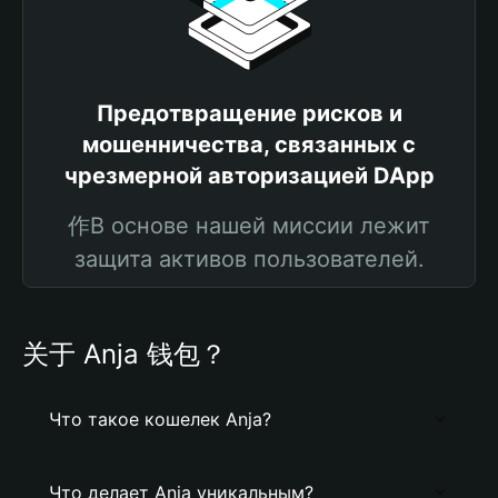
Предотвращение рисков и
мошенничества, связанных с
чрезмерной авторизацией DApp
作В основе нашей миссии лежит
защита активов пользователей.
关于 Anja 钱包？
Что такое кошелек Anja?
Что делает Anja уникальным?