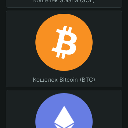
Кошелек Solana (SOL)
Кошелек Bitcoin (BTC)