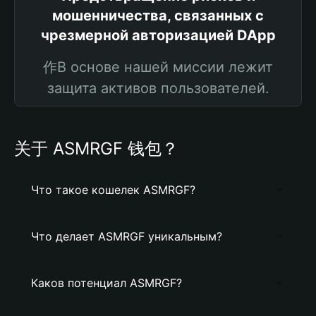
мошенничества, связанных с
чрезмерной авторизацией DApp
作В основе нашей миссии лежит
защита активов пользователей.
关于 ASMRGF 钱包？
Что такое кошелек ASMRGF?
Что делает ASMRGF уникальным?
Каков потенциал ASMRGF?