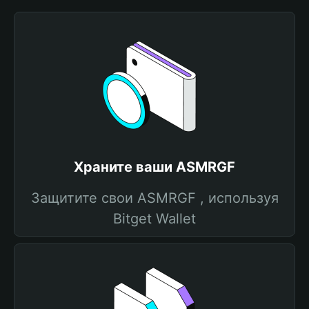
Храните ваши ASMRGF
Защитите свои ASMRGF , используя
Bitget Wallet