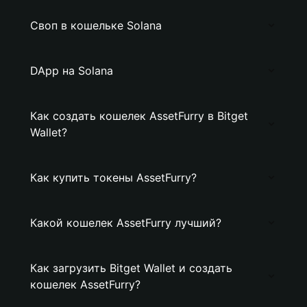
Своп в кошельке Solana
DApp на Solana
Как создать кошелек AssetFurry в Bitget
Wallet?
Как купить токены AssetFurry?
Какой кошелек AssetFurry лучший?
Как загрузить Bitget Wallet и создать
кошелек AssetFurry?