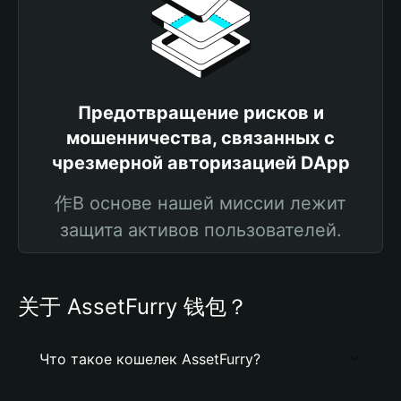
Предотвращение рисков и
мошенничества, связанных с
чрезмерной авторизацией DApp
作В основе нашей миссии лежит
защита активов пользователей.
关于 AssetFurry 钱包？
Что такое кошелек AssetFurry?