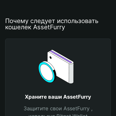
Почему следует использовать 
кошелек AssetFurry
Храните ваши AssetFurry
Защитите свои AssetFurry ,