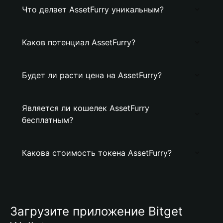
Что делает AssetFurry уникальным?
Каков потенциал AssetFurry?
Будет ли расти цена на AssetFurry?
Является ли кошелек AssetFurry
бесплатным?
Какова стоимость токена AssetFurry?
Загрузите приложение Bitget