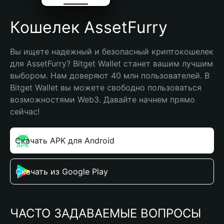
Кошелек AssetFurry
Вы ищете надежный и безопасный криптокошелек 
для AssetFurry? Bitget Wallet станет вашим лучшим 
выбором. Нам доверяют 40 млн пользователей. В 
Bitget Wallet вы можете свободно пользоваться 
возможностями Web3. Давайте начнем прямо 
сейчас!
Скачать APK для Android
Скачать из Google Play
ЧАСТО ЗАДАВАЕМЫЕ ВОПРОСЫ