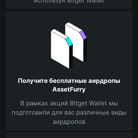
используя Bitget Wallet
Получите бесплатные аирдропы
AssetFurry
В рамках акций Bitget Wallet мы
подготовили для вас различные виды
аирдропов