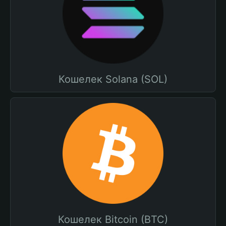
Кошелек Solana (SOL)
Кошелек Bitcoin (BTC)