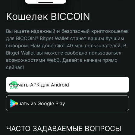
Кошелек BICCOIN
Вы ищете надежный и безопасный криптокошелек 
для BICCOIN? Bitget Wallet станет вашим лучшим 
выбором. Нам доверяют 40 млн пользователей. В 
Bitget Wallet вы можете свободно пользоваться 
возможностями Web3. Давайте начнем прямо 
сейчас!
Скачать APK для Android
Скачать из Google Play
ЧАСТО ЗАДАВАЕМЫЕ ВОПРОСЫ