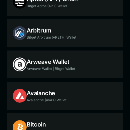
Bitget Aptos (APT) Wallet
Arbitrum
Bitget Arbitrum (ARETH) Wallet
Arweave Wallet
Arweave Wallet | Bitget Wallet
Avalanche
Avalanche (AVAX) Wallet
Bitcoin