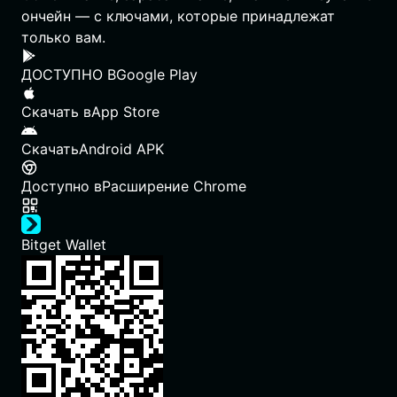
ончейн — с ключами, которые принадлежат
только вам.
ДОСТУПНО В
Google Play
Скачать в
App Store
Скачать
Android APK
Доступно в
Расширение Chrome
Bitget Wallet