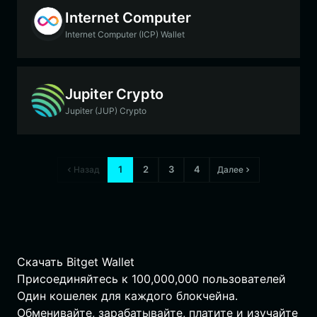
Internet Computer
Internet Computer (ICP) Wallet
Jupiter Crypto
Jupiter (JUP) Crypto
1
2
3
4
Назад
Далее
Скачать Bitget Wallet
Присоединяйтесь к
100,000,000
пользователей
Один кошелек для каждого блокчейна.
Обменивайте, зарабатывайте, платите и изучайте