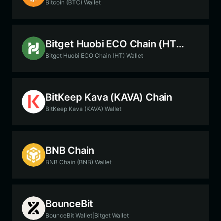
Bitcoin (BTC) Wallet
Bitget Huobi ECO Chain (HT) Chain
Bitget Huobi ECO Chain (HT) Wallet
BitKeep Kava (KAVA) Chain
BitKeep Kava (KAVA) Wallet
BNB Chain
BNB Chain (BNB) Wallet
BounceBit
BounceBit Wallet|Bitget Wallet