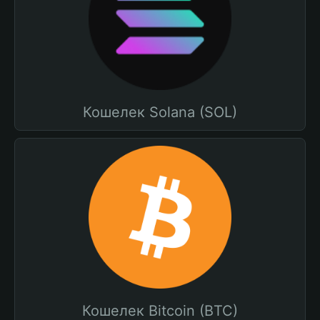
Кошелек Solana (SOL)
Кошелек Bitcoin (BTC)