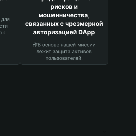
рисков и
мошенничества,
 для
связанных с чрезмерной
сти
авторизацией DApp
ок.
作В основе нашей миссии
лежит защита активов
пользователей.