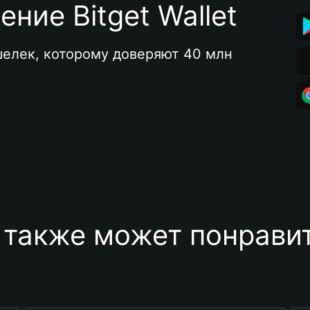
ние Bitget Wallet
елек, которому доверяют 40 млн 
 также может понравит