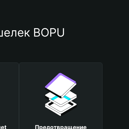
ошелек BOPU
et
Предотвращение