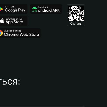
Скачать
ься: