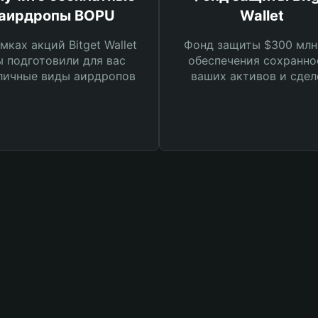
аирдропы BOPU
Wallet
мках акций Bitget Wallet
Фонд защиты $300 млн
 подготовили для вас
обеспечения сохранно
личные виды аирдропов
ваших активов и сдел