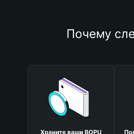
Почему сле
Храните ваши BOPU
По