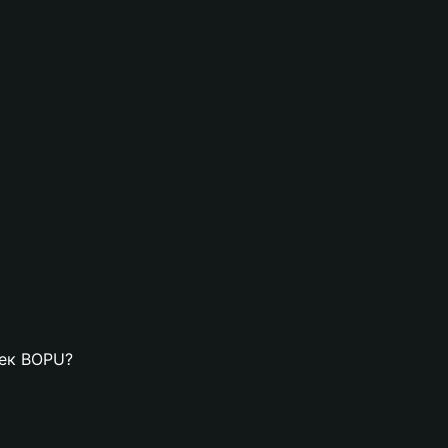
лек BOPU?