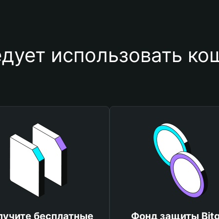
дует использовать к
лучите бесплатные
Фонд защиты Bitg