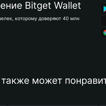
ние Bitget Wallet
елек, которому доверяют 40 млн 
 также может понравит