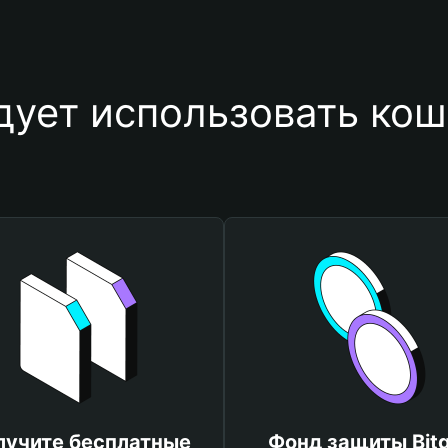
дует использовать кош
лучите бесплатные
Фонд защиты Bitg