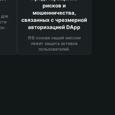
рисков и
мошенничества,
 для
связанных с чрезмерной
сти
авторизацией DApp
ок.
作В основе нашей миссии
лежит защита активов
пользователей.