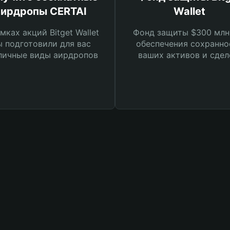
аирдропы CERTAI
Wallet
мках акций Bitget Wallet
Фонд защиты $300 млн
 подготовили для вас
обеспечения сохранно
личные виды аирдропов
ваших активов и сдел