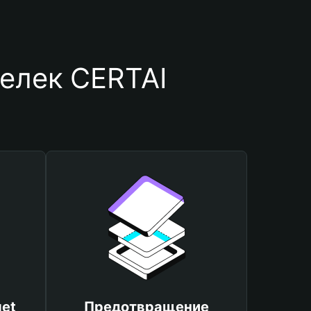
елек CERTAI
et
Предотвращение