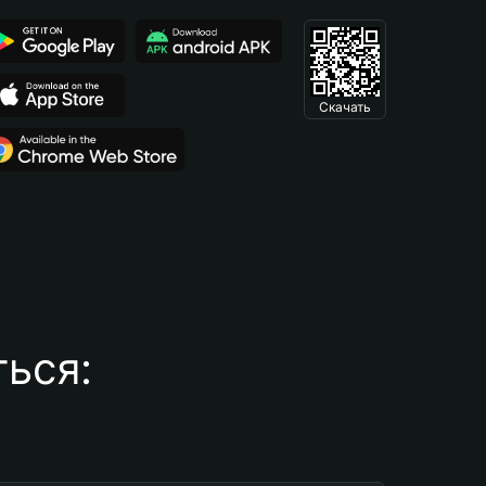
Скачать
ься: