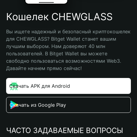
Кошелек CHEWGLASS
Вы ищете надежный и безопасный криптокошелек 
для CHEWGLASS? Bitget Wallet станет вашим 
лучшим выбором. Нам доверяют 40 млн 
пользователей. В Bitget Wallet вы можете 
свободно пользоваться возможностями Web3. 
Давайте начнем прямо сейчас!
Скачать APK для Android
Скачать из Google Play
ЧАСТО ЗАДАВАЕМЫЕ ВОПРОСЫ