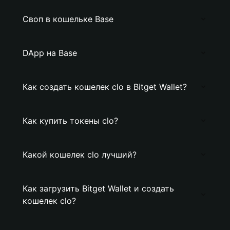
Своп в кошельке Base
DApp на Base
Как создать кошелек clo в Bitget Wallet?
Как купить токены clo?
Какой кошелек clo лучший?
Как загрузить Bitget Wallet и создать
кошелек clo?