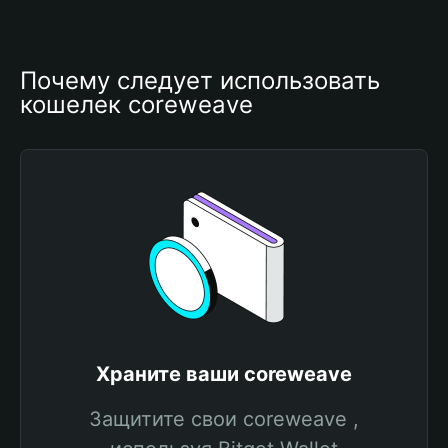
Почему следует использовать 
кошелек coreweave
Храните ваши coreweave
Защитите свои coreweave ,