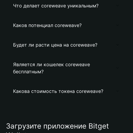
Что делает coreweave уникальным?
Каков потенциал coreweave?
Будет ли расти цена на coreweave?
Является ли кошелек coreweave
бесплатным?
Какова стоимость токена coreweave?
Загрузите приложение Bitget