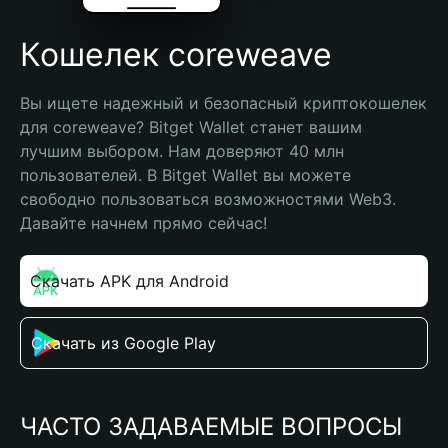
Кошелек coreweave
Вы ищете надежный и безопасный криптокошелек 
для coreweave? Bitget Wallet станет вашим 
лучшим выбором. Нам доверяют 40 млн 
пользователей. В Bitget Wallet вы можете 
свободно пользоваться возможностями Web3. 
Давайте начнем прямо сейчас!
Скачать APK для Android
Скачать из Google Play
ЧАСТО ЗАДАВАЕМЫЕ ВОПРОСЫ