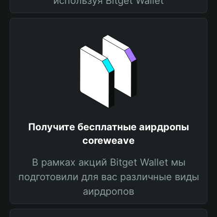
используя Bitget Wallet
Получите бесплатные аирдропы
coreweave
В рамках акций Bitget Wallet мы
подготовили для вас различные виды
аирдропов