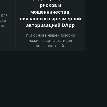
рисков и
мошенничества,
 для
связанных с чрезмерной
сти
авторизацией DApp
ок.
作В основе нашей миссии
лежит защита активов
пользователей.