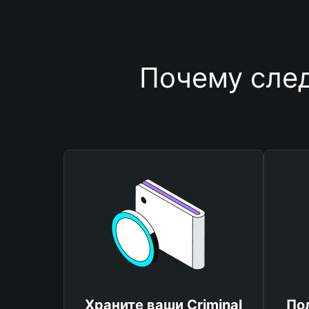
Почему след
Храните ваши Criminal
По