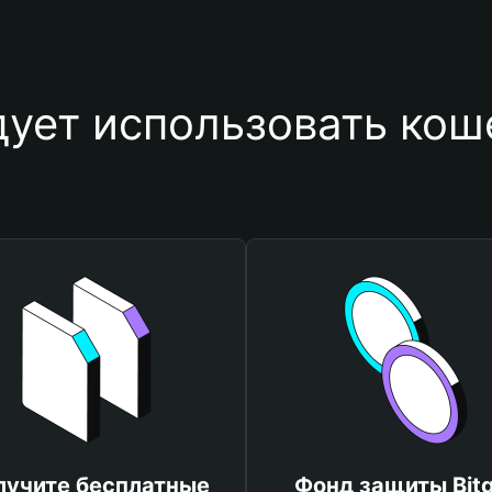
ует использовать коше
лучите бесплатные
Фонд защиты Bitg