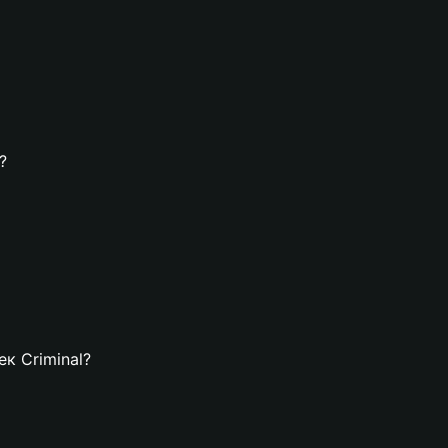
?
ек Criminal?