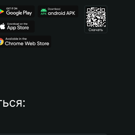
Скачать
ься: