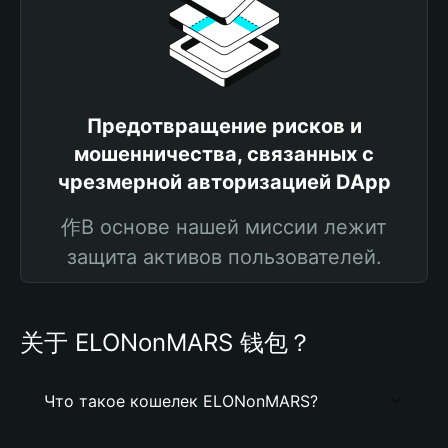
Предотвращение рисков и
мошенничества, связанных с
чрезмерной авторизацией DApp
作В основе нашей миссии лежит
защита активов пользователей.
关于 ELONonMARS 钱包？
Что такое кошелек ELONonMARS?