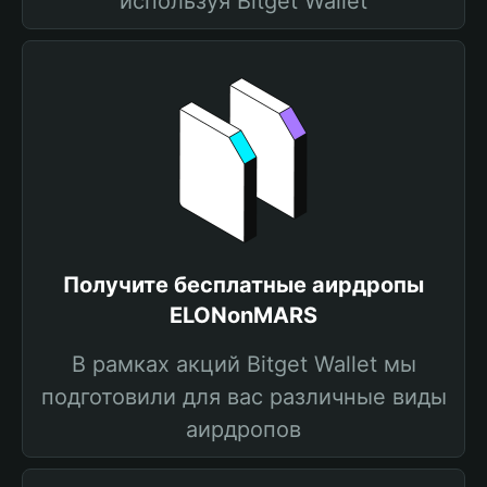
используя Bitget Wallet
Получите бесплатные аирдропы
ELONonMARS
В рамках акций Bitget Wallet мы
подготовили для вас различные виды
аирдропов