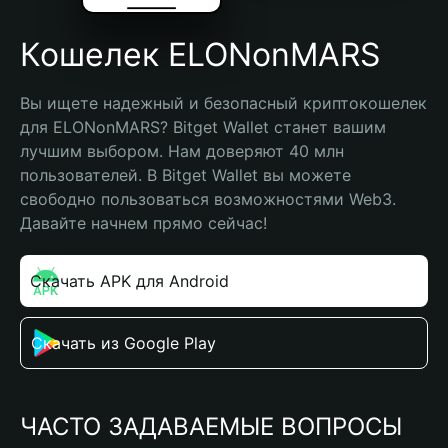
Кошелек ELONonMARS
Вы ищете надежный и безопасный криптокошелек 
для ELONonMARS? Bitget Wallet станет вашим 
лучшим выбором. Нам доверяют 40 млн 
пользователей. В Bitget Wallet вы можете 
свободно пользоваться возможностями Web3. 
Давайте начнем прямо сейчас!
Скачать APK для Android
Скачать из Google Play
ЧАСТО ЗАДАВАЕМЫЕ ВОПРОСЫ