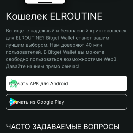
Кошелек ELROUTINE
Вы ищете надежный и безопасный криптокошелек 
для ELROUTINE? Bitget Wallet станет вашим 
лучшим выбором. Нам доверяют 40 млн 
пользователей. В Bitget Wallet вы можете 
свободно пользоваться возможностями Web3. 
Давайте начнем прямо сейчас!
Скачать APK для Android
Скачать из Google Play
ЧАСТО ЗАДАВАЕМЫЕ ВОПРОСЫ