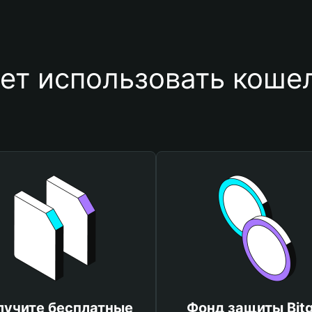
ет использовать кошеле
лучите бесплатные
Фонд защиты Bitg