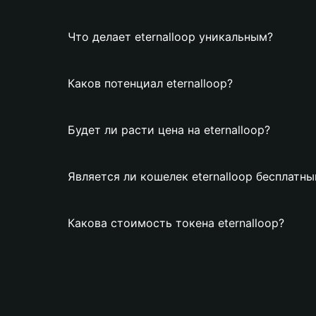
Что делает eternalloop уникальным?
Каков потенциал eternalloop?
Будет ли расти цена на eternalloop?
Является ли кошелек eternalloop бесплатн
Какова стоимость токена eternalloop?