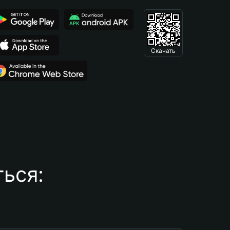
Скачать
ься: