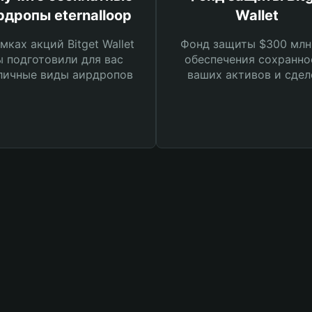
рдропы eternalloop
Wallet
мках акций Bitget Wallet
Фонд защиты $300 млн
 подготовили для вас
обеспечения сохранно
личные виды аирдропов
ваших активов и сдел