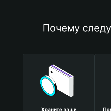
Почему следу
Храните ваши
По