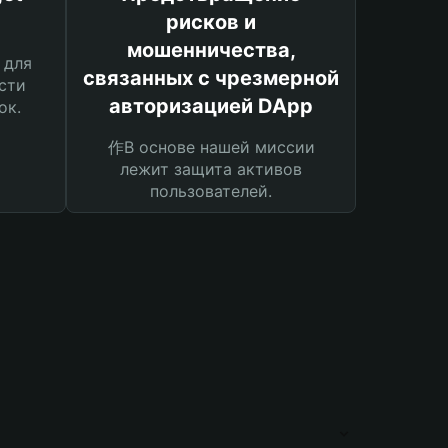
рисков и
мошенничества,
 для
связанных с чрезмерной
сти
авторизацией DApp
ок.
作В основе нашей миссии
лежит защита активов
пользователей.