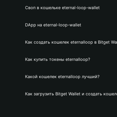
Своп в кошельке eternal-loop-wallet
DApp на eternal-loop-wallet
Как создать кошелек eternalloop в Bitget Wal
Как купить токены eternalloop?
Какой кошелек eternalloop лучший?
Как загрузить Bitget Wallet и создать кошел