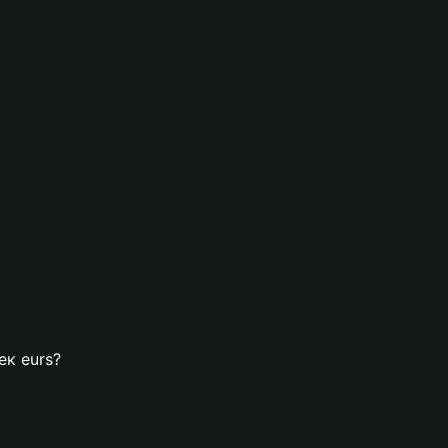
ек eurs?