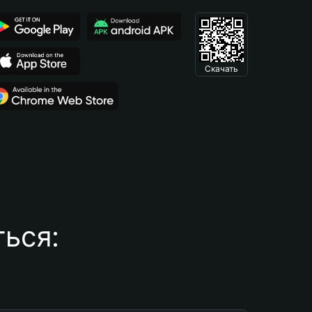
Скачать
ься: