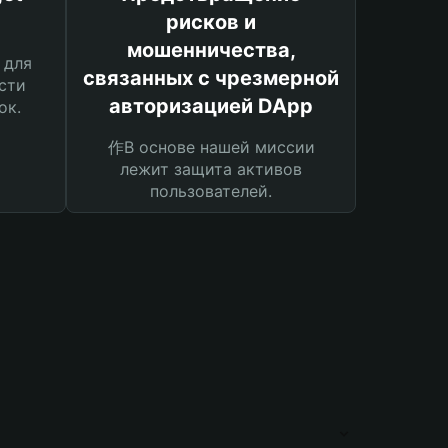
рисков и
мошенничества,
 для
связанных с чрезмерной
сти
авторизацией DApp
ок.
作В основе нашей миссии
лежит защита активов
пользователей.