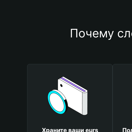
Почему сл
Храните ваши eurs
По