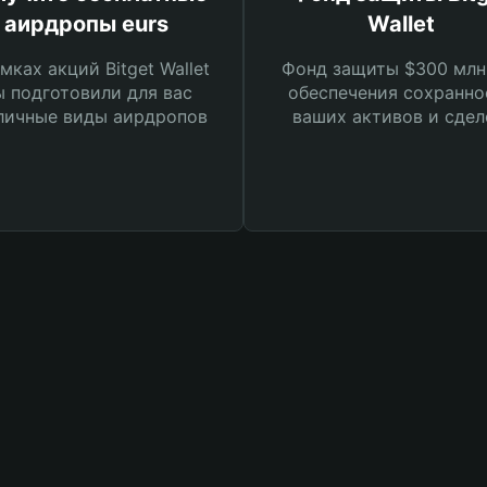
аирдропы eurs
Wallet
мках акций Bitget Wallet
Фонд защиты $300 млн
 подготовили для вас
обеспечения сохранно
личные виды аирдропов
ваших активов и сдел