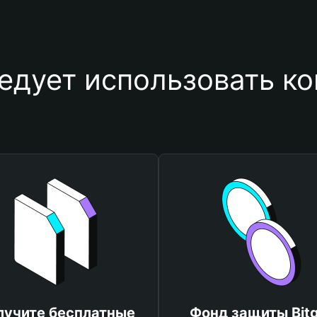
едует использовать ко
лучите бесплатные
Фонд защиты Bitg